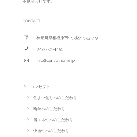
不動産会社です。
CONTACT
神奈川県相模原市中央区中央3-7-9
042-756-4451
info@centralhome.jp
コンセプト
住まい創りへのこだわり
断熱へのこだわり
省エネ性へのこだわり
快適性へのこだわり