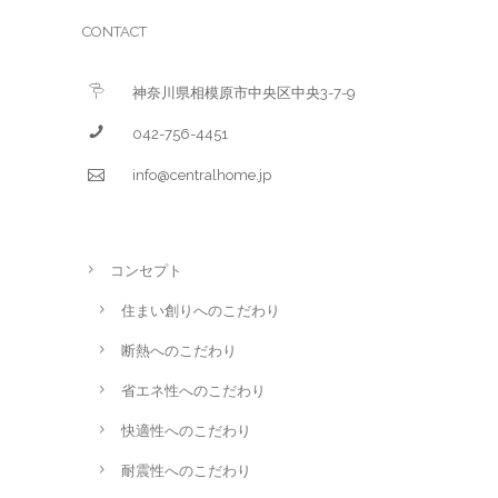
CONTACT
神奈川県相模原市中央区中央3-7-9
042-756-4451
info@centralhome.jp
コンセプト
住まい創りへのこだわり
断熱へのこだわり
省エネ性へのこだわり
快適性へのこだわり
耐震性へのこだわり