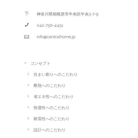
神奈川県相模原市中央区中央3-7-9
042-756-4451
info@centralhome.jp
コンセプト
住まい創りへのこだわり
断熱へのこだわり
省エネ性へのこだわり
快適性へのこだわり
耐震性へのこだわり
設計へのこだわり