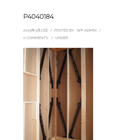
P4040184
2015年3月17日
/
POSTED BY : WP-ADMIN
/
0 COMMENTS
/
UNDER :