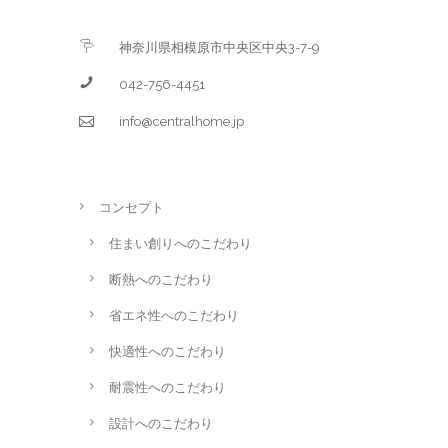
神奈川県相模原市中央区中央3-7-9
042-756-4451
info@centralhome.jp
コンセプト
住まい創りへのこだわり
断熱へのこだわり
省エネ性へのこだわり
快適性へのこだわり
耐震性へのこだわり
設計へのこだわり