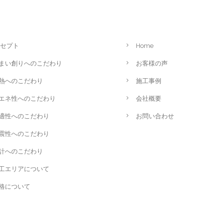
セプト
Home
まい創りへのこだわり
お客様の声
熱へのこだわり
施工事例
エネ性へのこだわり
会社概要
適性へのこだわり
お問い合わせ
震性へのこだわり
計へのこだわり
工エリアについて
格について