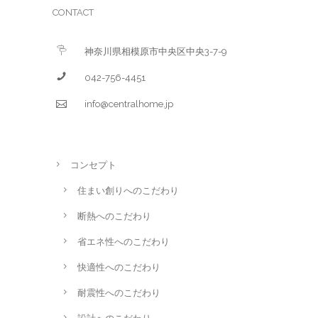
CONTACT
神奈川県相模原市中央区中央3-7-9
042-756-4451
info@centralhome.jp
コンセプト
住まい創りへのこだわり
断熱へのこだわり
省エネ性へのこだわり
快適性へのこだわり
耐震性へのこだわり