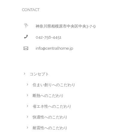
CONTACT
神奈川県相模原市中央区中央3-7-9
042-756-4451
info@centralhome.jp
コンセプト
住まい創りへのこだわり
断熱へのこだわり
省エネ性へのこだわり
快適性へのこだわり
耐震性へのこだわり