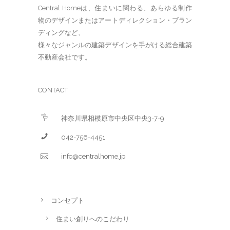
Central Homeは、住まいに関わる、あらゆる制作
物のデザインまたはアートディレクション・ブラン
ディングなど、
様々なジャンルの建築デザインを手がける総合建築
不動産会社です。
CONTACT
神奈川県相模原市中央区中央3-7-9
042-756-4451
info@centralhome.jp
コンセプト
住まい創りへのこだわり