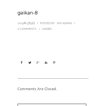
gaikan-8
2015年3月9日
/
POSTED BY : WP-ADMIN
/
0 COMMENTS
/
UNDER :
Comments Are Closed.