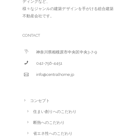
ディングなど、
様々なジャンルの建築デザインを手がける総合建築
不動産会社です。
CONTACT
神奈川県相模原市中央区中央3-7-9
042-756-4451
info@centralhome.jp
コンセプト
住まい創りへのこだわり
断熱へのこだわり
省エネ性へのこだわり