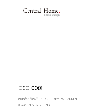
DSC_0081
2015年2月26日
/
POSTED BY : WP-ADMIN
/
0 COMMENTS
/
UNDER :