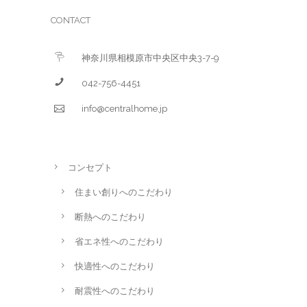
CONTACT
神奈川県相模原市中央区中央3-7-9
042-756-4451
info@centralhome.jp
コンセプト
住まい創りへのこだわり
断熱へのこだわり
省エネ性へのこだわり
快適性へのこだわり
耐震性へのこだわり