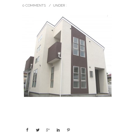
0 COMMENTS
/
UNDER :