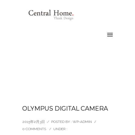
OLYMPUS DIGITAL CAMERA
2015年2月3日
/
POSTED BY : WP-ADMIN
/
0 COMMENTS
/
UNDER :