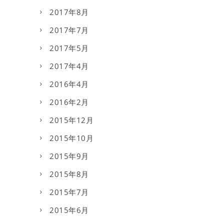
2017年8月
2017年7月
2017年5月
2017年4月
2016年4月
2016年2月
2015年12月
2015年10月
2015年9月
2015年8月
2015年7月
2015年6月