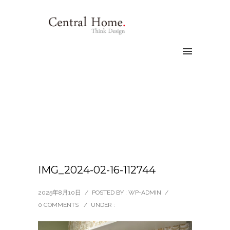
IMG_2024-02-16-112744
2025年8月10日
/
POSTED BY : WP-ADMIN
/
0 COMMENTS
/
UNDER :