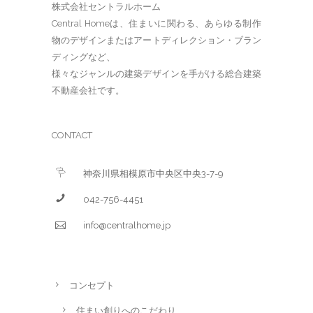
株式会社セントラルホーム
Central Homeは、住まいに関わる、あらゆる制作
物のデザインまたはアートディレクション・ブラン
ディングなど、
様々なジャンルの建築デザインを手がける総合建築
不動産会社です。
CONTACT
神奈川県相模原市中央区中央3-7-9
042-756-4451
info@centralhome.jp
コンセプト
住まい創りへのこだわり