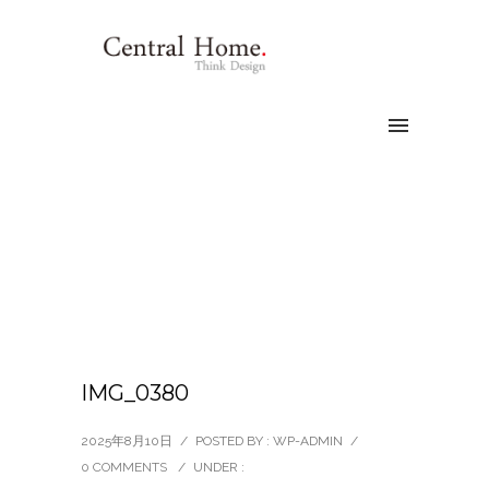
IMG_0380
2025年8月10日
/
POSTED BY : WP-ADMIN
/
0 COMMENTS
/
UNDER :