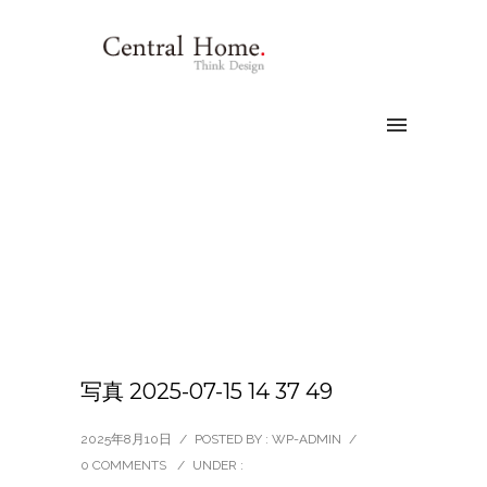
写真 2025-07-15 14 37 49
2025年8月10日
/
POSTED BY : WP-ADMIN
/
0 COMMENTS
/
UNDER :