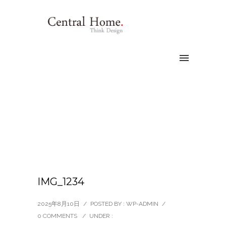
IMG_1234
2025年8月10日
/
POSTED BY : WP-ADMIN
/
0 COMMENTS
/
UNDER :