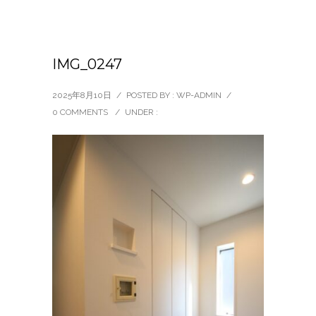
IMG_0247
2025年8月10日
/
POSTED BY : WP-ADMIN
/
0 COMMENTS
/
UNDER :