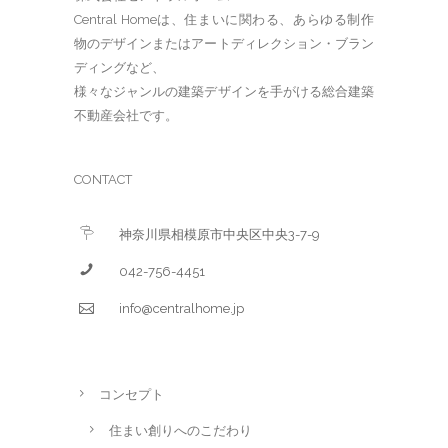
Central Homeは、住まいに関わる、あらゆる制作
物のデザインまたはアートディレクション・ブラン
ディングなど、
様々なジャンルの建築デザインを手がける総合建築
不動産会社です。
CONTACT
神奈川県相模原市中央区中央3-7-9
042-756-4451
info@centralhome.jp
コンセプト
住まい創りへのこだわり