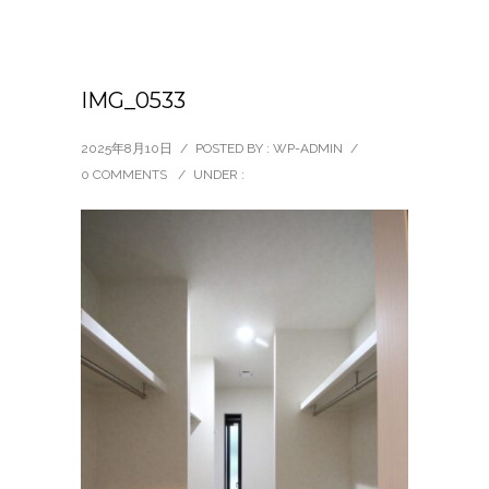
IMG_0533
2025年8月10日
/
POSTED BY : WP-ADMIN
/
0 COMMENTS
/
UNDER :