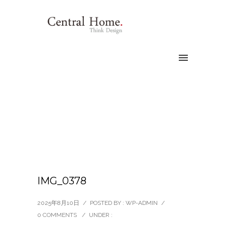
IMG_0378
2025年8月10日
/
POSTED BY : WP-ADMIN
/
0 COMMENTS
/
UNDER :