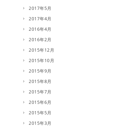
2017年5月
2017年4月
2016年4月
2016年2月
2015年12月
2015年10月
2015年9月
2015年8月
2015年7月
2015年6月
2015年5月
2015年3月