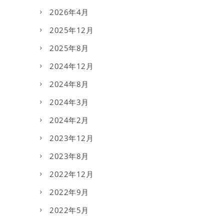
2026年4月
2025年12月
2025年8月
2024年12月
2024年8月
2024年3月
2024年2月
2023年12月
2023年8月
2022年12月
2022年9月
2022年5月