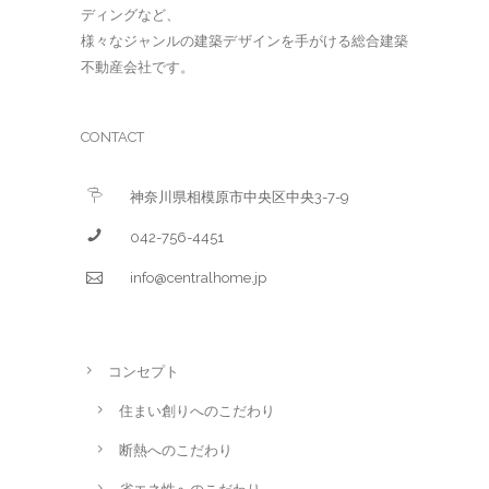
ディングなど、
様々なジャンルの建築デザインを手がける総合建築
不動産会社です。
CONTACT
神奈川県相模原市中央区中央3-7-9
042-756-4451
info@centralhome.jp
コンセプト
住まい創りへのこだわり
断熱へのこだわり