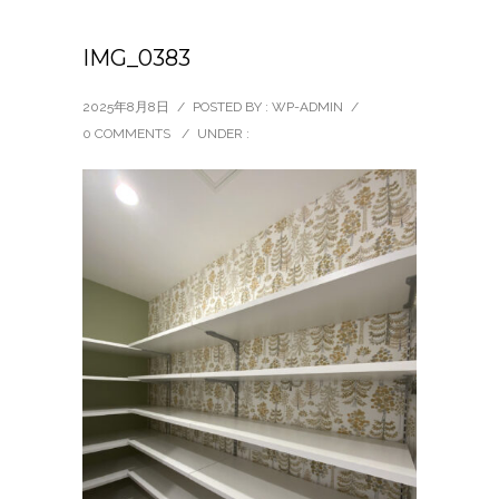
IMG_0383
2025年8月8日
/
POSTED BY : WP-ADMIN
/
0 COMMENTS
/
UNDER :