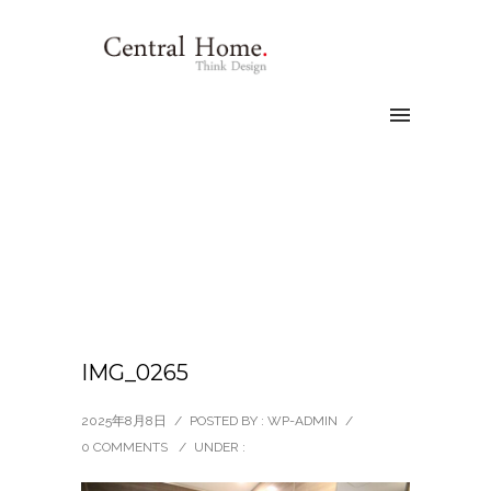
IMG_0265
2025年8月8日
/
POSTED BY : WP-ADMIN
/
0 COMMENTS
/
UNDER :