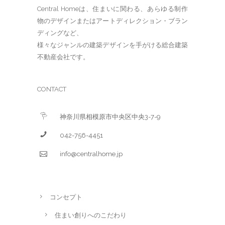
Central Homeは、住まいに関わる、あらゆる制作
物のデザインまたはアートディレクション・ブラン
ディングなど、
様々なジャンルの建築デザインを手がける総合建築
不動産会社です。
CONTACT
神奈川県相模原市中央区中央3-7-9
042-756-4451
info@centralhome.jp
コンセプト
住まい創りへのこだわり