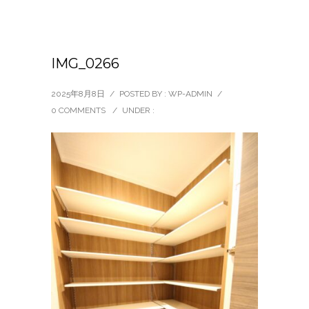
IMG_0266
2025年8月8日
/
POSTED BY : WP-ADMIN
/
0 COMMENTS
/
UNDER :