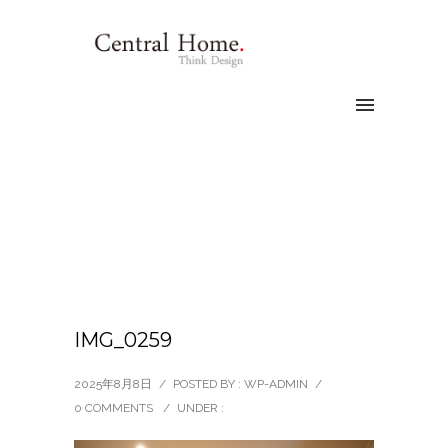
IMG_0259
2025年8月8日
/
POSTED BY : WP-ADMIN
/
0 COMMENTS
/
UNDER :