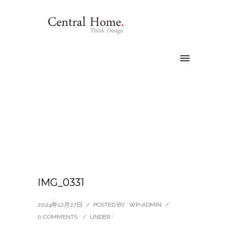
IMG_0331
2024年12月27日
/
POSTED BY : WP-ADMIN
/
0 COMMENTS
/
UNDER :