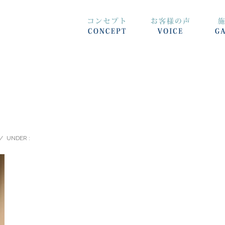
/
UNDER :