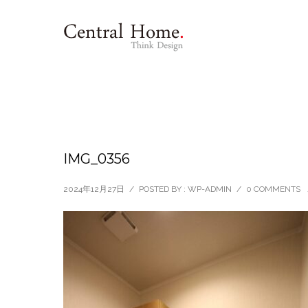
IMG_0356
2024年12月27日
/
POSTED BY : WP-ADMIN
/
0 COMMENTS