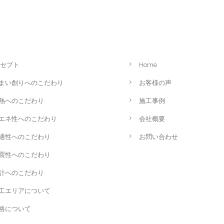
セプト
Home
まい創りへのこだわり
お客様の声
熱へのこだわり
施工事例
エネ性へのこだわり
会社概要
適性へのこだわり
お問い合わせ
震性へのこだわり
計へのこだわり
工エリアについて
格について