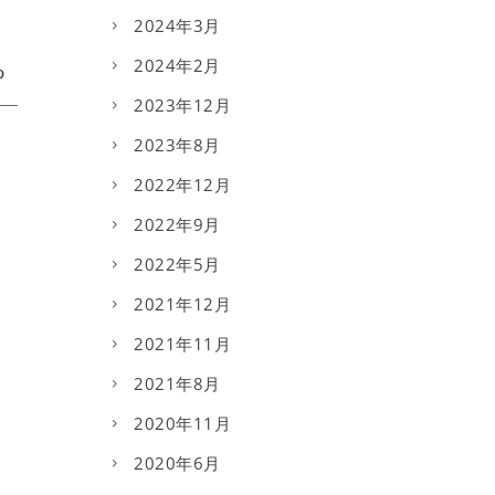
2024年3月
2024年2月
2023年12月
2023年8月
2022年12月
2022年9月
2022年5月
2021年12月
2021年11月
2021年8月
2020年11月
2020年6月