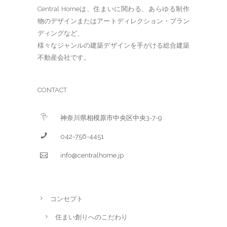
Central Homeは、住まいに関わる、あらゆる制作
物のデザインまたはアートディレクション・ブラン
ディングなど、
様々なジャンルの建築デザインを手がける総合建築
不動産会社です。
CONTACT
神奈川県相模原市中央区中央3-7-9
042-756-4451
info@centralhome.jp
コンセプト
住まい創りへのこだわり