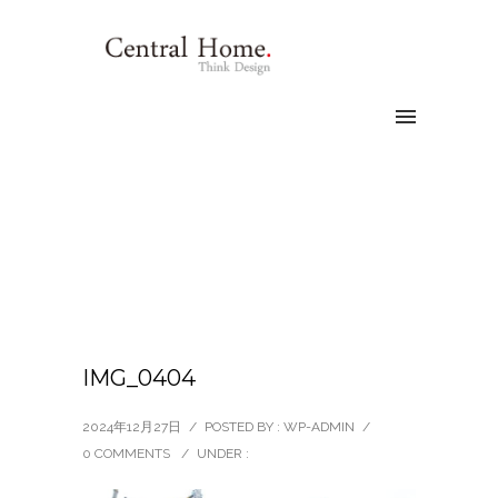
IMG_0404
2024年12月27日
/
POSTED BY : WP-ADMIN
/
0 COMMENTS
/
UNDER :