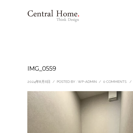
IMG_0559
2024年8月6日
/
POSTED BY : WP-ADMIN
/
0 COMMENTS
/