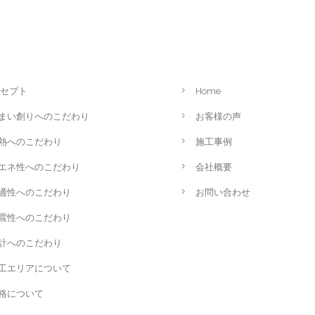
セプト
Home
まい創りへのこだわり
お客様の声
熱へのこだわり
施工事例
エネ性へのこだわり
会社概要
適性へのこだわり
お問い合わせ
震性へのこだわり
計へのこだわり
工エリアについて
格について