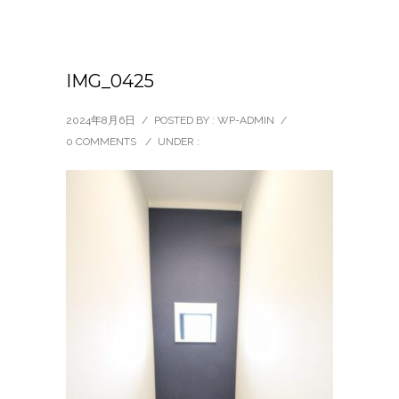
IMG_0425
2024年8月6日
/
POSTED BY : WP-ADMIN
/
0 COMMENTS
/
UNDER :