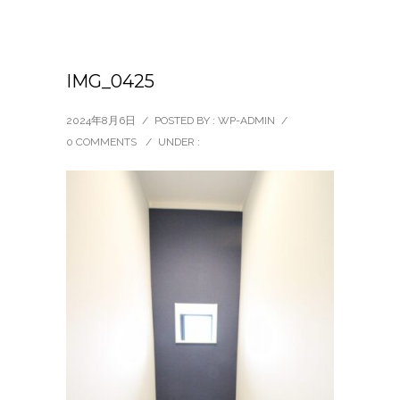
IMG_0425
2024年8月6日
/
POSTED BY : WP-ADMIN
/
0 COMMENTS
/
UNDER :