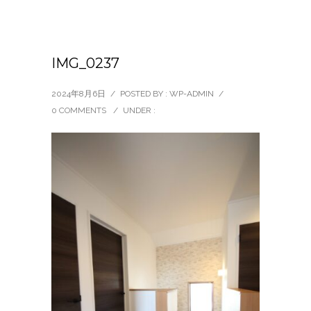
IMG_0237
2024年8月6日
/
POSTED BY : WP-ADMIN
/
0 COMMENTS
/
UNDER :