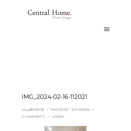
IMG_2024-02-16-112021
2024年8月6日
/
POSTED BY : WP-ADMIN
/
0 COMMENTS
/
UNDER :