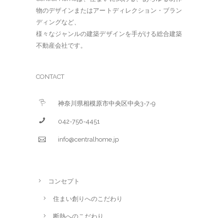
物のデザインまたはアートディレクション・ブラン
ディングなど、
様々なジャンルの建築デザインを手がける総合建築
不動産会社です。
CONTACT
神奈川県相模原市中央区中央3-7-9
042-756-4451
info@centralhome.jp
コンセプト
住まい創りへのこだわり
断熱へのこだわり