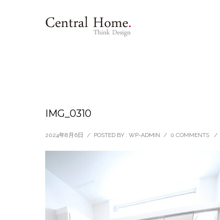
IMG_0310
2024年8月6日
/
POSTED BY : WP-ADMIN
/
0 COMMENTS
/