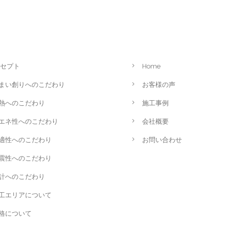
セプト
Home
まい創りへのこだわり
お客様の声
熱へのこだわり
施工事例
エネ性へのこだわり
会社概要
適性へのこだわり
お問い合わせ
震性へのこだわり
計へのこだわり
工エリアについて
格について