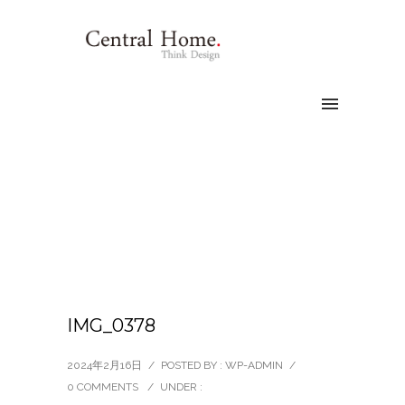
IMG_0378
2024年2月16日
/
POSTED BY : WP-ADMIN
/
0 COMMENTS
/
UNDER :