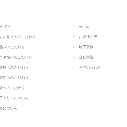
セプト
Home
まい創りへのこだわり
お客様の声
熱へのこだわり
施工事例
エネ性へのこだわり
会社概要
適性へのこだわり
お問い合わせ
震性へのこだわり
計へのこだわり
工エリアについて
格について