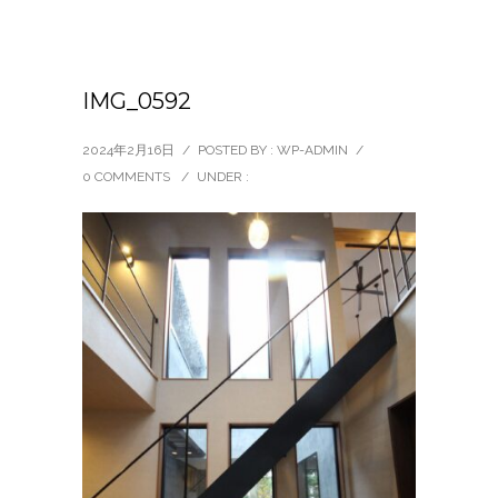
IMG_0592
2024年2月16日
/
POSTED BY : WP-ADMIN
/
0 COMMENTS
/
UNDER :