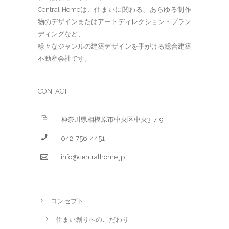
Central Homeは、住まいに関わる、あらゆる制作
物のデザインまたはアートディレクション・ブラン
ディングなど、
様々なジャンルの建築デザインを手がける総合建築
不動産会社です。
CONTACT
神奈川県相模原市中央区中央3-7-9
042-756-4451
info@centralhome.jp
コンセプト
住まい創りへのこだわり