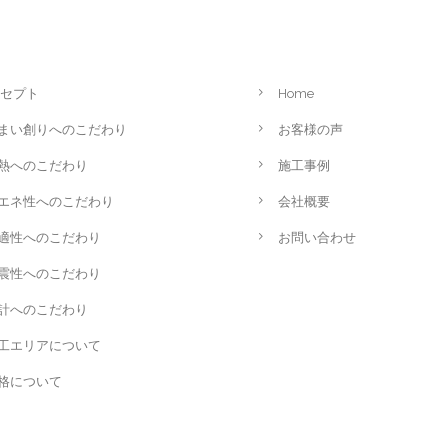
セプト
Home
まい創りへのこだわり
お客様の声
熱へのこだわり
施工事例
エネ性へのこだわり
会社概要
適性へのこだわり
お問い合わせ
震性へのこだわり
計へのこだわり
工エリアについて
格について