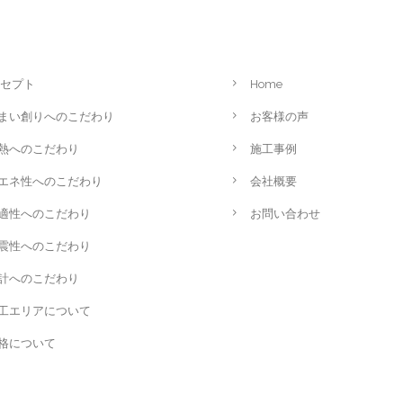
セプト
Home
まい創りへのこだわり
お客様の声
熱へのこだわり
施工事例
エネ性へのこだわり
会社概要
適性へのこだわり
お問い合わせ
震性へのこだわり
計へのこだわり
工エリアについて
格について