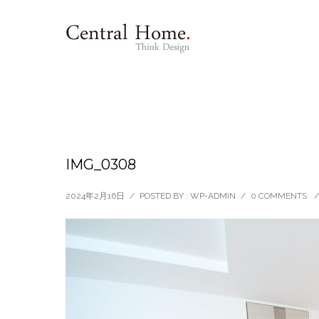
IMG_0308
2024年2月16日
/
POSTED BY : WP-ADMIN
/
0 COMMENTS
/