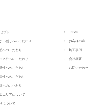
セプト
Home
まい創りへのこだわり
お客様の声
熱へのこだわり
施工事例
エネ性へのこだわり
会社概要
適性へのこだわり
お問い合わせ
震性へのこだわり
計へのこだわり
工エリアについて
格について