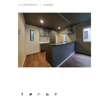
0 COMMENTS
/
UNDER :