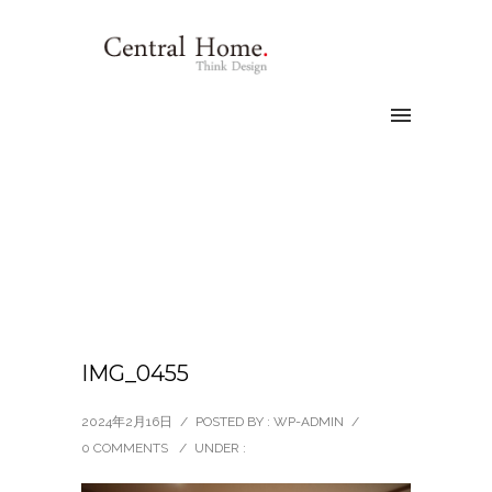
IMG_0455
2024年2月16日
/
POSTED BY : WP-ADMIN
/
0 COMMENTS
/
UNDER :