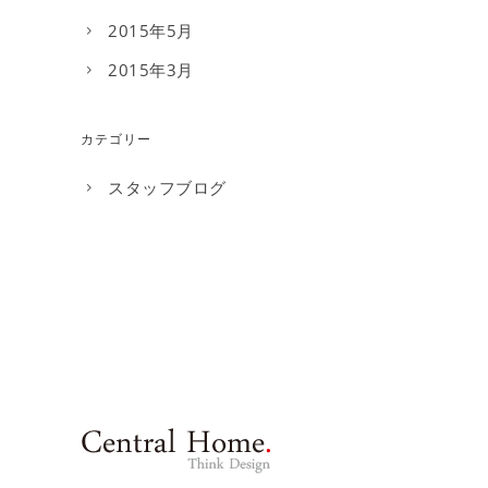
2015年5月
2015年3月
カテゴリー
スタッフブログ