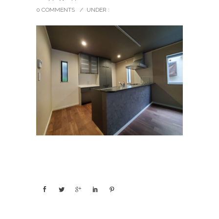
0 COMMENTS
/
UNDER :