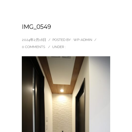
IMG_0549
2024年2月16日
/
POSTED BY : WP-ADMIN
/
0 COMMENTS
/
UNDER :