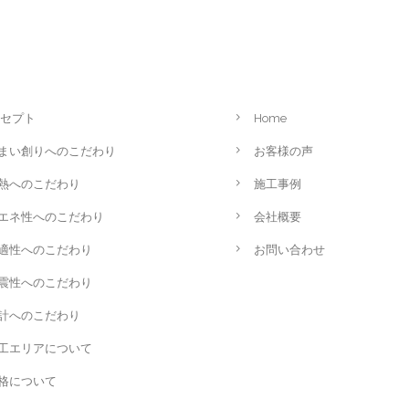
セプト
Home
まい創りへのこだわり
お客様の声
熱へのこだわり
施工事例
エネ性へのこだわり
会社概要
適性へのこだわり
お問い合わせ
震性へのこだわり
計へのこだわり
工エリアについて
格について