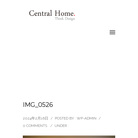
IMG_0526
2024年2月16日
/
POSTED BY : WP-ADMIN
/
0 COMMENTS
/
UNDER :