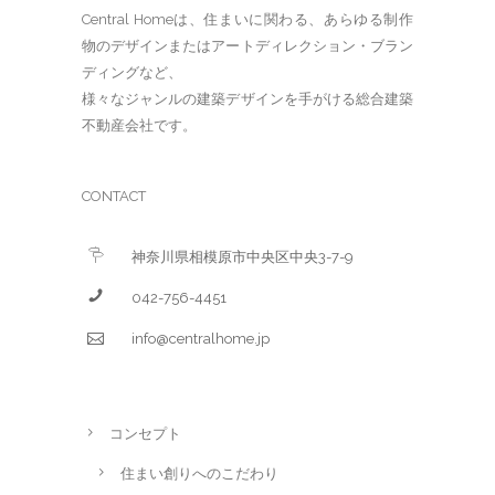
Central Homeは、住まいに関わる、あらゆる制作
物のデザインまたはアートディレクション・ブラン
ディングなど、
様々なジャンルの建築デザインを手がける総合建築
不動産会社です。
CONTACT
神奈川県相模原市中央区中央3-7-9
042-756-4451
info@centralhome.jp
コンセプト
住まい創りへのこだわり