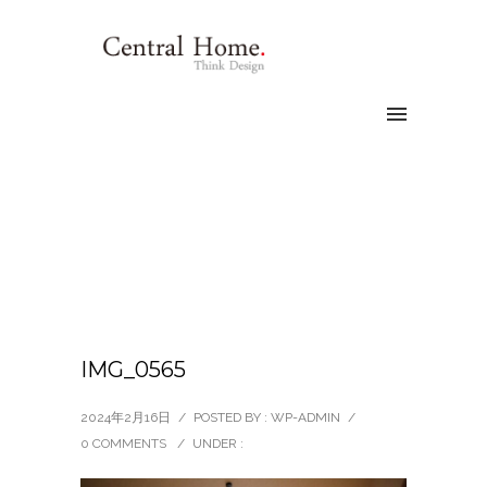
IMG_0565
2024年2月16日
/
POSTED BY : WP-ADMIN
/
0 COMMENTS
/
UNDER :