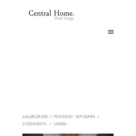
2024年2月16日
/
POSTED BY : WP-ADMIN
/
0 COMMENTS
/
UNDER :