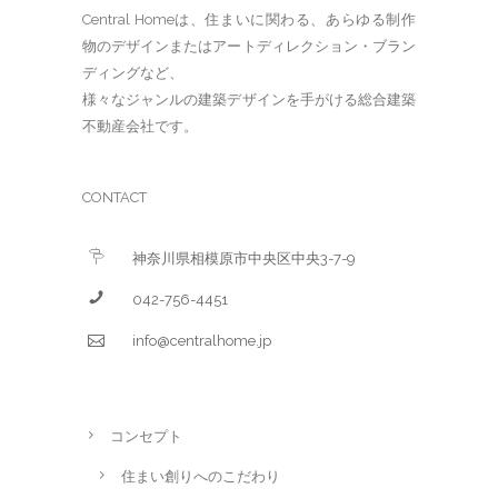
Central Homeは、住まいに関わる、あらゆる制作
物のデザインまたはアートディレクション・ブラン
ディングなど、
様々なジャンルの建築デザインを手がける総合建築
不動産会社です。
CONTACT
神奈川県相模原市中央区中央3-7-9
042-756-4451
info@centralhome.jp
コンセプト
住まい創りへのこだわり