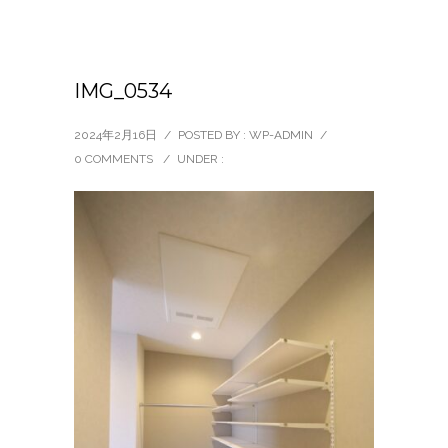
IMG_0534
2024年2月16日
/
POSTED BY : WP-ADMIN
/
0 COMMENTS
/
UNDER :