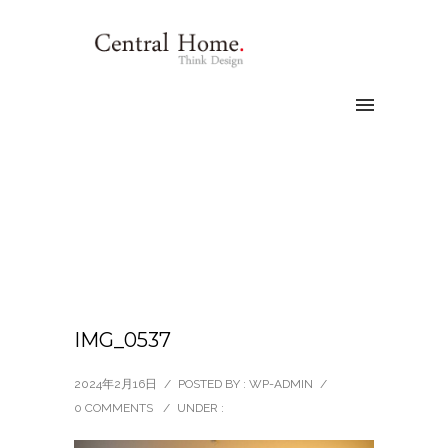
IMG_0537
2024年2月16日
/
POSTED BY : WP-ADMIN
/
0 COMMENTS
/
UNDER :