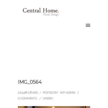
IMG_0564
2024年2月16日
/
POSTED BY : WP-ADMIN
/
0 COMMENTS
/
UNDER :